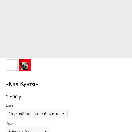
«Кил Кунта»
2 600
р.
Цвет
Крой