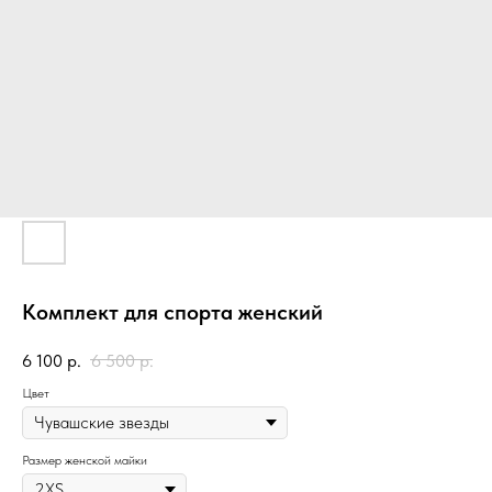
Комплект для спорта женский
6 100
р.
6 500
р.
Цвет
Размер женской майки