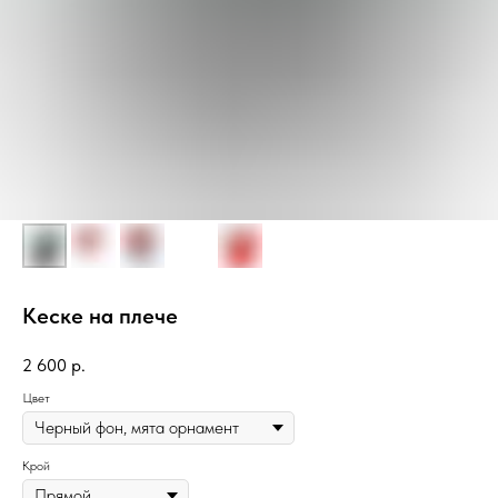
Кеске на плече
2 600
р.
Цвет
Крой