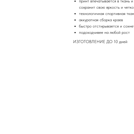
принт впечатывается в ткань и
сохранит свою яркость и четко
технологичная спортивная тка
аккуратная сборка краев
быстро отстирывается и сохне
подоходчивее на любой рост
ИЗГОТОВЛЕНИЕ ДО 10 дней